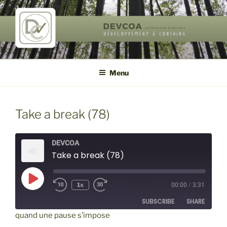
Aller
au
contenu
principal
DEVCOA
performances & équilibre de vie
Menu
Take a break (78)
DEVCOA
Take a break (78)
Play
1x
00:00
/
3:31
Episode
SUBSCRIBE
SHARE
quand une pause s’impose